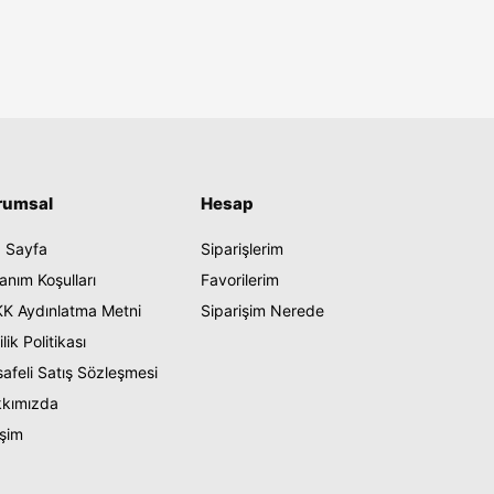
rumsal
Hesap
 Sayfa
Siparişlerim
lanım Koşulları
Favorilerim
K Aydınlatma Metni
Siparişim Nerede
ilik Politikası
afeli Satış Sözleşmesi
kımızda
işim