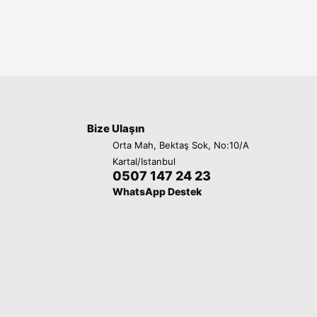
Bize Ulaşın
Orta Mah, Bektaş Sok, No:10/A
Kartal/Istanbul
0507 147 24 23
WhatsApp Destek