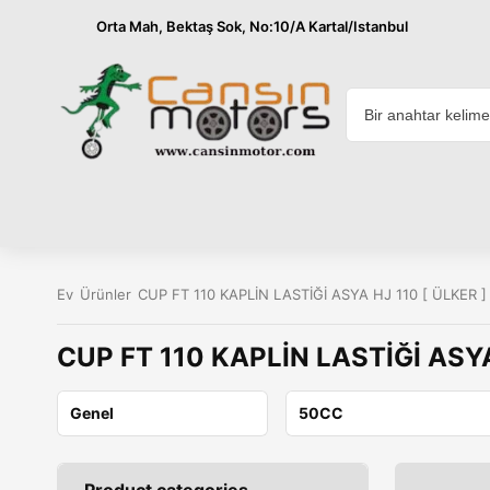
Orta Mah, Bektaş Sok, No:10/A Kartal/Istanbul
Ev
Ürünler
CUP FT 110 KAPLİN LASTİĞİ ASYA HJ 110 [ ÜLKER ]
CUP FT 110 KAPLİN LASTİĞİ ASYA
Genel
50CC