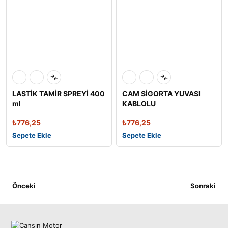
LASTİK TAMİR SPREYİ 400
CAM SİGORTA YUVASI
ml
KABLOLU
₺
776,25
₺
776,25
Sepete Ekle
Sepete Ekle
Önceki
Sonraki