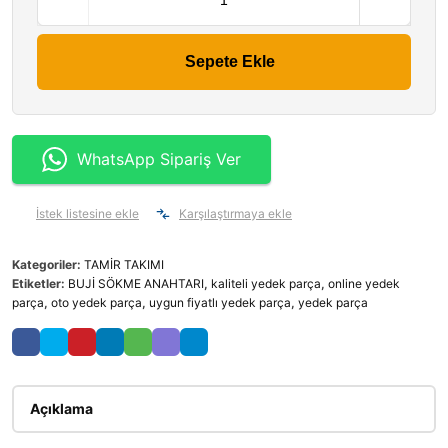
Sepete Ekle
WhatsApp Sipariş Ver
İstek listesine ekle
Karşılaştırmaya ekle
Kategoriler:
TAMİR TAKIMI
Etiketler:
BUJİ SÖKME ANAHTARI
,
kaliteli yedek parça
,
online yedek
parça
,
oto yedek parça
,
uygun fiyatlı yedek parça
,
yedek parça
Açıklama