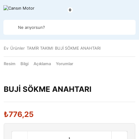
Ne arıyorsun?
Ev
Ürünler
TAMİR TAKIMI
BUJİ SÖKME ANAHTARI
Resim
Bilgi
Açıklama
Yorumlar
BUJİ SÖKME ANAHTARI
₺
776,25