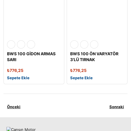
BWS 100 GİDON ARMAS
BWS 100 ÖN VARYATÖR
SARI
3’LÜ TIRNAK
₺
776,25
₺
776,25
Sepete Ekle
Sepete Ekle
Önceki
Sonraki