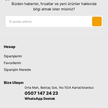
Bizden haberler, fırsatlar ve yeni ürünler hakkında
bilgi almak ister misiniz?
Hesap
Siparişlerim
Favorilerim
Siparişim Nerede
Bize Ulaşın
Orta Mah, Bektaş Sok, No:10/A Kartal/Istanbul
0507 147 24 23
WhatsApp Destek