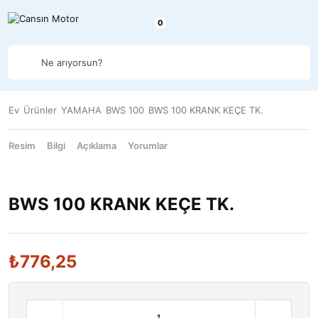
Ne arıyorsun?
Ev
Ürünler
YAMAHA
BWS 100
BWS 100 KRANK KEÇE TK.
Resim
Bilgi
Açıklama
Yorumlar
BWS 100 KRANK KEÇE TK.
₺
776,25