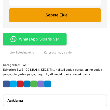
Sepete Ekle
WhatsApp Sipariş Ver
İstek listesine ekle
Karşılaştırmaya ekle
Kategoriler:
BWS 100
Etiketler:
BWS 100 KRANK KEÇE TK.
,
kaliteli yedek parça
,
online yedek
parça
,
oto yedek parça
,
uygun fiyatlı yedek parça
,
yedek parça
Açıklama