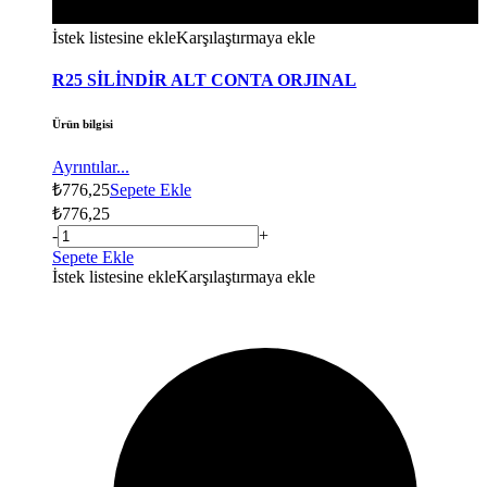
İstek listesine ekle
Karşılaştırmaya ekle
R25 SİLİNDİR ALT CONTA ORJINAL
Ürün bilgisi
Ayrıntılar...
₺
776,25
Sepete Ekle
₺
776,25
-
+
Sepete Ekle
İstek listesine ekle
Karşılaştırmaya ekle