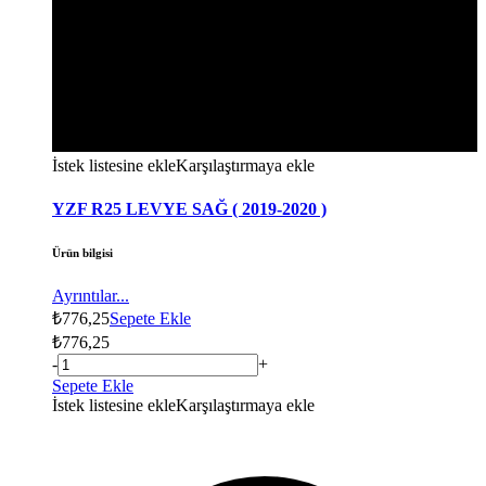
İstek listesine ekle
Karşılaştırmaya ekle
YZF R25 LEVYE SAĞ ( 2019-2020 )
Ürün bilgisi
Ayrıntılar...
₺
776,25
Sepete Ekle
₺
776,25
-
+
Sepete Ekle
İstek listesine ekle
Karşılaştırmaya ekle