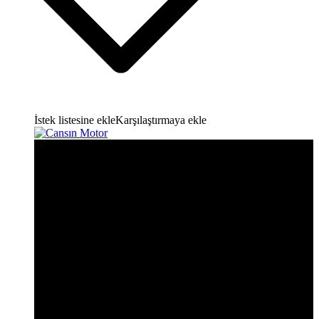
İstek listesine ekle
Karşılaştırmaya ekle