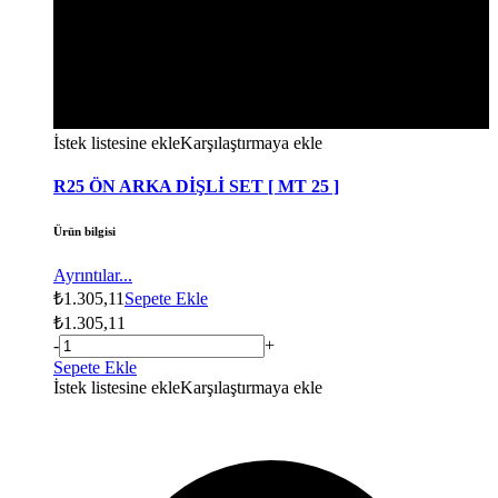
İstek listesine ekle
Karşılaştırmaya ekle
R25 ÖN ARKA DİŞLİ SET [ MT 25 ]
Ürün bilgisi
Ayrıntılar...
₺
1.305,11
Sepete Ekle
₺
1.305,11
-
+
Sepete Ekle
İstek listesine ekle
Karşılaştırmaya ekle