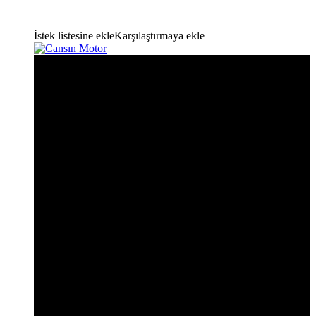
İstek listesine ekle
Karşılaştırmaya ekle