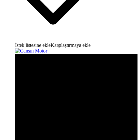
İstek listesine ekle
Karşılaştırmaya ekle