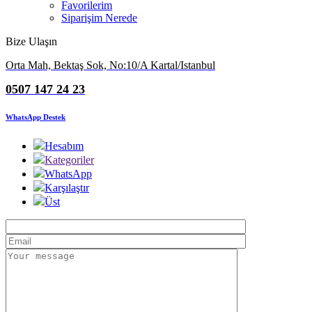
Favorilerim
Siparişim Nerede
Bize Ulaşın
Orta Mah, Bektaş Sok, No:10/A Kartal/Istanbul
0507 147 24 23
WhatsApp Destek
Hesabım
Kategoriler
WhatsApp
Karşılaştır
Üst