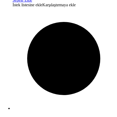
Sepete Ekle
İstek listesine ekle
Karşılaştırmaya ekle