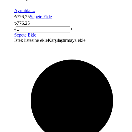
Ayrıntılar...
₺
776,25
Sepete Ekle
₺
776,25
-
+
Sepete Ekle
İstek listesine ekle
Karşılaştırmaya ekle