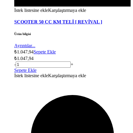
İstek listesine ekle
Karşılaştırmaya ekle
SCOOTER 50 CC KM TELİ [ REVİVAL ]
Ürün bilgisi
Ayrıntılar...
₺
1.047,94
Sepete Ekle
₺
1.047,94
-
+
Sepete Ekle
İstek listesine ekle
Karşılaştırmaya ekle