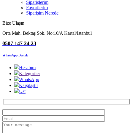
Siparişlerim
Favorilerim
Siparişim Nerede
Bize Ulaşın
Orta Mah, Bektaş Sok, No:10/A Kartal/Istanbul
0507 147 24 23
WhatsApp Destek
Hesabım
Kategoriler
WhatsApp
Karşılaştır
Üst