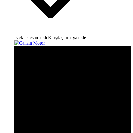
İstek listesine ekle
Karşılaştırmaya ekle