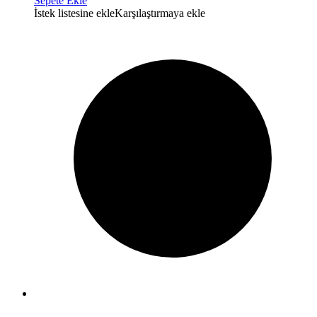
Sepete Ekle
İstek listesine ekle
Karşılaştırmaya ekle