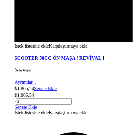
İstek listesine ekle
Karşılaştırmaya ekle
SCOOTER 50CC ÖN MAŞA [ REVİVAL ]
Ürün bilgisi
Ayrıntılar...
₺
1.865,54
Sepete Ekle
₺
1.865,54
-
+
Sepete Ekle
İstek listesine ekle
Karşılaştırmaya ekle