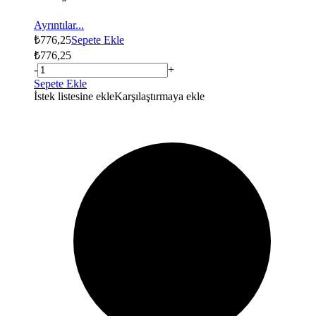
Ayrıntılar...
₺
776,25
Sepete Ekle
₺
776,25
-
+
Sepete Ekle
İstek listesine ekle
Karşılaştırmaya ekle