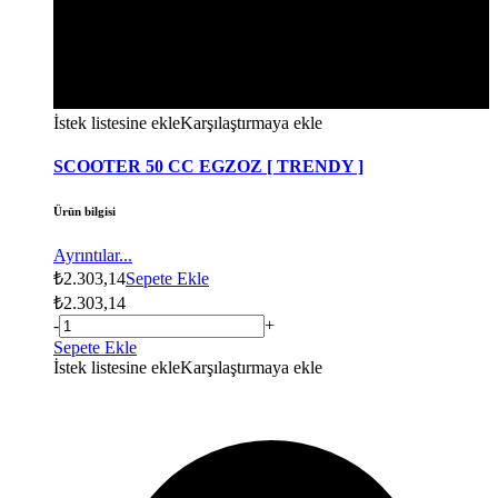
İstek listesine ekle
Karşılaştırmaya ekle
SCOOTER 50 CC EGZOZ [ TRENDY ]
Ürün bilgisi
Ayrıntılar...
₺
2.303,14
Sepete Ekle
₺
2.303,14
-
+
Sepete Ekle
İstek listesine ekle
Karşılaştırmaya ekle