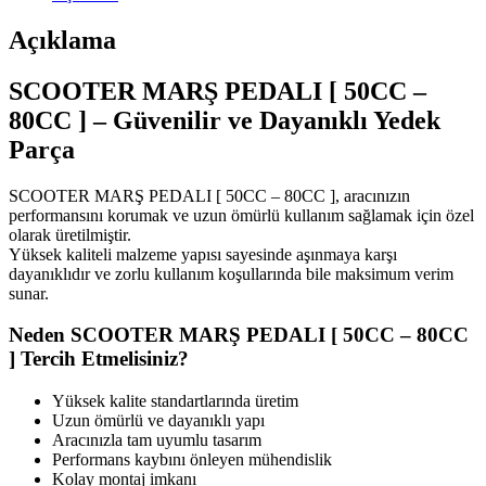
Açıklama
SCOOTER MARŞ PEDALI [ 50CC –
80CC ] – Güvenilir ve Dayanıklı Yedek
Parça
SCOOTER MARŞ PEDALI [ 50CC – 80CC ], aracınızın
performansını korumak ve uzun ömürlü kullanım sağlamak için özel
olarak üretilmiştir.
Yüksek kaliteli malzeme yapısı sayesinde aşınmaya karşı
dayanıklıdır ve zorlu kullanım koşullarında bile maksimum verim
sunar.
Neden SCOOTER MARŞ PEDALI [ 50CC – 80CC
] Tercih Etmelisiniz?
Yüksek kalite standartlarında üretim
Uzun ömürlü ve dayanıklı yapı
Aracınızla tam uyumlu tasarım
Performans kaybını önleyen mühendislik
Kolay montaj imkanı