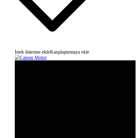
İstek listesine ekle
Karşılaştırmaya ekle