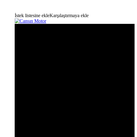
İstek listesine ekle
Karşılaştırmaya ekle